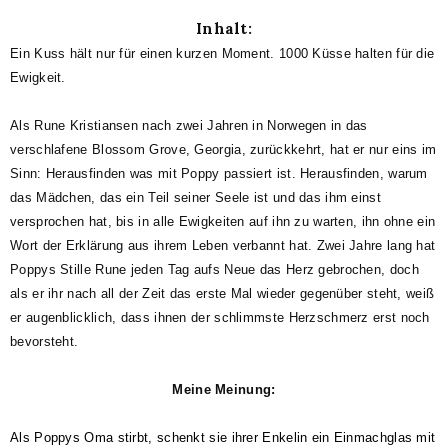
Inhalt:
Ein Kuss hält nur für einen kurzen Moment. 1000 Küsse halten für die
Ewigkeit.
Als Rune Kristiansen nach zwei Jahren in Norwegen in das
verschlafene Blossom Grove, Georgia, zurückkehrt, hat er nur eins im
Sinn: Herausfinden was mit Poppy passiert ist. Herausfinden, warum
das Mädchen, das ein Teil seiner Seele ist und das ihm einst
versprochen hat, bis in alle Ewigkeiten auf ihn zu warten, ihn ohne ein
Wort der Erklärung aus ihrem Leben verbannt hat. Zwei Jahre lang hat
Poppys Stille Rune jeden Tag aufs Neue das Herz gebrochen, doch
als er ihr nach all der Zeit das erste Mal wieder gegenüber steht, weiß
er augenblicklich, dass ihnen der schlimmste Herzschmerz erst noch
bevorsteht.
Meine Meinung:
Als Poppys Oma stirbt, schenkt sie ihrer Enkelin ein Einmachglas mit