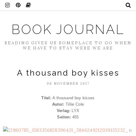
BOOK JOURNAL
READING GIVES US SOMEPLACE TO GO WHEN
WE HAVE TO STAY WERE WE ARE
A thousand boy kisses
08 NOVEMBER 2017
Titel:
A thousand boy kisses
Autor:
Tillie Cole
Verlag:
LYX
Seiten:
455