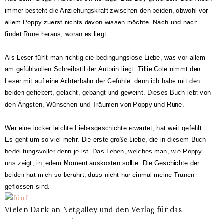
immer besteht die Anziehungskraft zwischen den beiden, obwohl vor
allem Poppy zuerst nichts davon wissen möchte. Nach und nach
findet Rune heraus, woran es liegt.
Als Leser fühlt man richtig die bedingungslose Liebe, was vor allem
am gefühlvollen Schreibstil der Autorin liegt. Tillie Cole nimmt den
Leser mit auf eine Achterbahn der Gefühle, denn ich habe mit den
beiden gefiebert, gelacht, gebangt und geweint. Dieses Buch lebt von
den Ängsten, Wünschen und Träumen von Poppy und Rune.
Wer eine locker leichte Liebesgeschichte erwartet, hat weit gefehlt.
Es geht um so viel mehr. Die erste große Liebe, die in diesem Buch
bedeutungsvoller denn je ist. Das Leben, welches man, wie Poppy
uns zeigt, in jedem Moment auskosten sollte. Die Geschichte der
beiden hat mich so berührt, dass nicht nur einmal meine Tränen
geflossen sind.
Vielen Dank an Netgalley und den Verlag für das